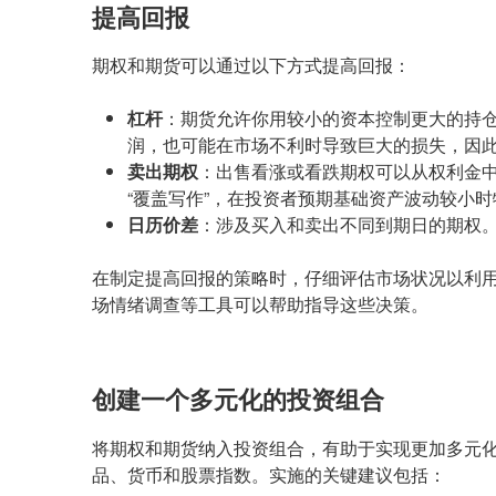
提高回报
期权和期货可以通过以下方式提高回报：
杠杆
：期货允许你用较小的资本控制更大的持
润，也可能在市场不利时导致巨大的损失，因
卖出期权
：出售看涨或看跌期权可以从权利金
“覆盖写作”，在投资者预期基础资产波动较小
日历价差
：涉及买入和卖出不同到期日的期权
在制定提高回报的策略时，仔细评估市场状况以利
场情绪调查等工具可以帮助指导这些决策。
创建一个多元化的投资组合
将期权和期货纳入投资组合，有助于实现更加多元
品、货币和股票指数。实施的关键建议包括：