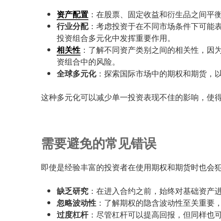
资产配置
：在股票、固定收益和衍生品之间平
行业分配
：考虑投资于在不同市场条件下可能
投资组合多元化中发挥重要作用。
相关性
：了解不同资产类别之间的相关性，因
资组合中的风险。
全球多元化
：探索国际市场中的期权和期货，
这种多元化可以减少单一投资表现不佳的影响，使
需要避免的常见错误
即使是经验丰富的投资者在使用期权和期货时也会
缺乏研究
：在进入合约之前，始终对基础资产
忽略波动性
：了解期权的隐含波动性至关重要
过度杠杆
：尽管杠杆可以提高回报，但同样也