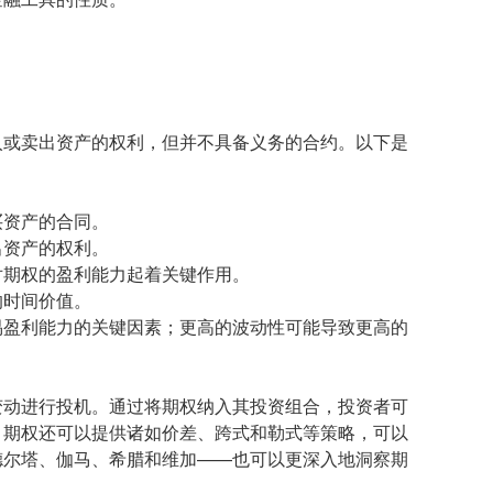
入或卖出资产的权利，但并不具备义务的合约。以下是
买资产的合同。
出资产的权利。
对期权的盈利能力起着关键作用。
的时间价值。
易盈利能力的关键因素；更高的波动性可能导致更高的
变动进行投机。通过将期权纳入其投资组合，投资者可
，期权还可以提供诸如价差、跨式和勒式等策略，可以
德尔塔、伽马、希腊和维加——也可以更深入地洞察期