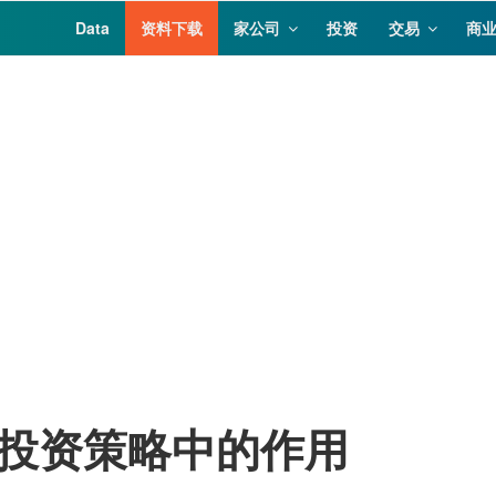
Data
资料下载
家公司
投资
交易
商
投资策略中的作用