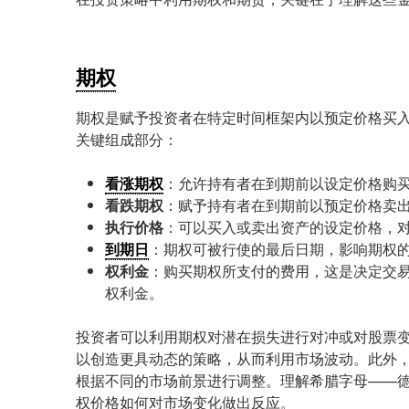
期权
期权是赋予投资者在特定时间框架内以预定价格买
关键组成部分：
看涨期权
：允许持有者在到期前以设定价格购
看跌期权
：赋予持有者在到期前以预定价格卖
执行价格
：可以买入或卖出资产的设定价格，
到期日
：期权可被行使的最后日期，影响期权
权利金
：购买期权所支付的费用，这是决定交
权利金。
投资者可以利用期权对潜在损失进行对冲或对股票
以创造更具动态的策略，从而利用市场波动。此外
根据不同的市场前景进行调整。理解希腊字母——
权价格如何对市场变化做出反应。