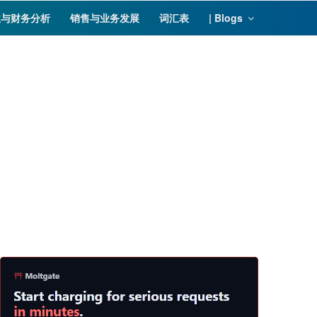
业与财务分析
销售与业务发展
词汇表
| Blogs