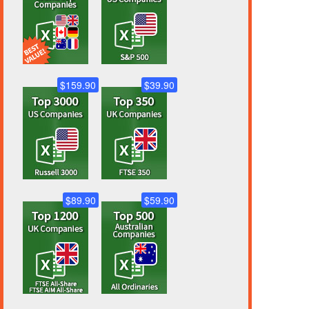
$159.90
$39.90
$89.90
$59.90