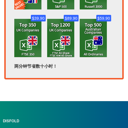
$39.90
$89.90
$59.90
两分钟节省数十小时！
DISFOLD