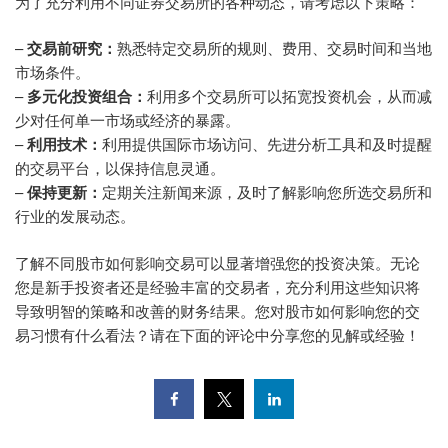
为了充分利用不同证券交易所的各种动态，请考虑以下策略：
–
交易前研究：
熟悉特定交易所的规则、费用、交易时间和当地
市场条件。
–
多元化投资组合：
利用多个交易所可以拓宽投资机会，从而减
少对任何单一市场或经济的暴露。
–
利用技术：
利用提供国际市场访问、先进分析工具和及时提醒
的交易平台，以保持信息灵通。
–
保持更新：
定期关注新闻来源，及时了解影响您所选交易所和
行业的发展动态。
了解不同股市如何影响交易可以显著增强您的投资决策。无论
您是新手投资者还是经验丰富的交易者，充分利用这些知识将
导致明智的策略和改善的财务结果。您对股市如何影响您的交
易习惯有什么看法？请在下面的评论中分享您的见解或经验！