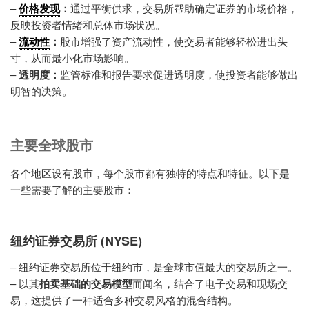
–
价格发现
：
通过平衡供求，交易所帮助确定证券的市场价格，
反映投资者情绪和总体市场状况。
–
流动性
：
股市增强了资产流动性，使交易者能够轻松进出头
寸，从而最小化市场影响。
–
透明度：
监管标准和报告要求促进透明度，使投资者能够做出
明智的决策。
主要全球股市
各个地区设有股市，每个股市都有独特的特点和特征。以下是
一些需要了解的主要股市：
纽约证券交易所 (NYSE)
– 纽约证券交易所位于纽约市，是全球市值最大的交易所之一。
– 以其
拍卖基础的交易模型
而闻名，结合了电子交易和现场交
易，这提供了一种适合多种交易风格的混合结构。